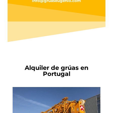
info@gruaseugenio.com
Alquiler de grúas en
Portugal