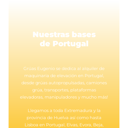
Nuestras bases
de Portugal
Grúas Eugenio se dedica al alquiler de
maquinaria de elevación en Portugal,
desde grúas autopropulsadas, camiones
grúa, transportes, plataformas
elevadoras, manipuladores y mucho más!
Llegamos a toda Extremadura y la
provincia de Huelva así como hasta
Lisboa en Portugal, Elvas, Evora, Beja,