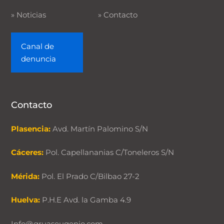
»
Noticias
»
Contacto
Canal de
denuncia
Contacto
Plasencia:
Avd. Martín Palomino S/N
Cáceres:
Pol. Capellananias C/Toneleros S/N
Mérida:
Pol. El Prado C/Bilbao 27-2
Huelva:
P.H.E Avd. la Gamba 4.9
Info@gruaseugenio.com