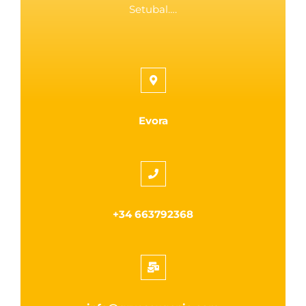
Setubal….
Evora
+34 663792368