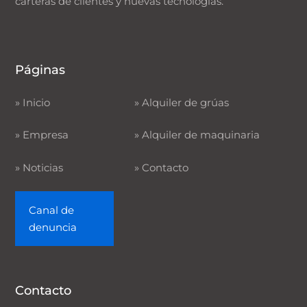
carteras de clientes y nuevas tecnologías.
Páginas
»
Inicio
»
Alquiler de grúas
»
Empresa
»
Alquiler de maquinaria
»
Noticias
»
Contacto
Canal de
denuncia
Contacto