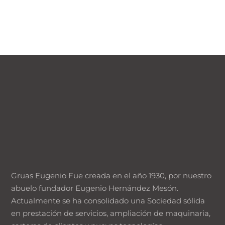
Gruas Eugenio Fue creada en el año 1930, por nuestro
abuelo fundador Eugenio Hernández Mesón.
Actualmente se ha consolidado una Sociedad sólida
en prestación de servicios, ampliación de maquinaria,