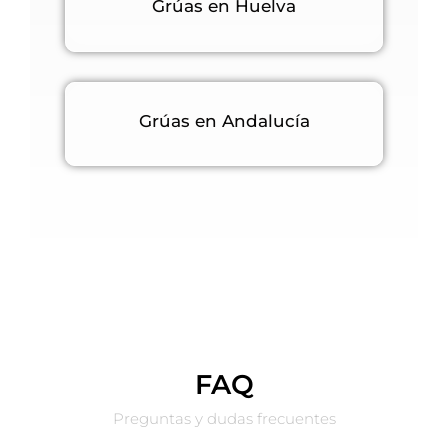
Grúas en Huelva
Grúas en Andalucía
FAQ
Preguntas y dudas frecuentes