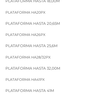
PLATAFORMA HASTA 18,00M
PLATAFORMA HA20PX
PLATAFORMA HASTA 20,65M
PLATAFORMA HA26PX
PLATAFORMA HASTA 25,6M
PLATAFORMA HA28/32PX
PLATAFORMA HASTA 32,00M
PLATAFORMA HA41PX
PLATAFORMA HASTA 41M