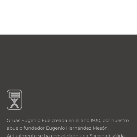
Gruas Eugenio Fue creada en el año 1930, por nuestro
abuelo fundador Eugenio Hernández Mesón.
Actualmente se ha consolidado una Sociedad sólida