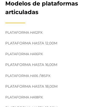
Modelos de plataformas
articuladas
_______
PLATAFORMA HA12PX
PLATAFORMA HASTA 12,00M
PLATAFORMA HA16PX
PLATAFORMA HASTA 16,00M
PLATAFORMA HA16 /18SPX
PLATAFORMA HASTA 18,00M
PLATAFORMA HA18PX